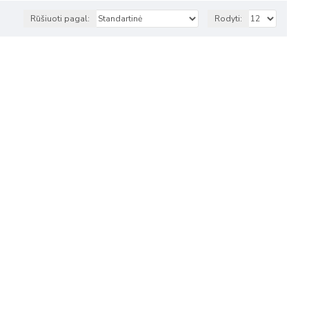
Rūšiuoti pagal:
Rodyti: