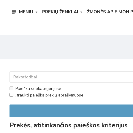
MENIU
PREKIŲ ŽENKLAI
ŽMONĖS APIE MON 
Paieška subkategorijose
Įtraukti paiešką prekių aprašymuose
Prekės, atitinkančios paieškos kriterijus