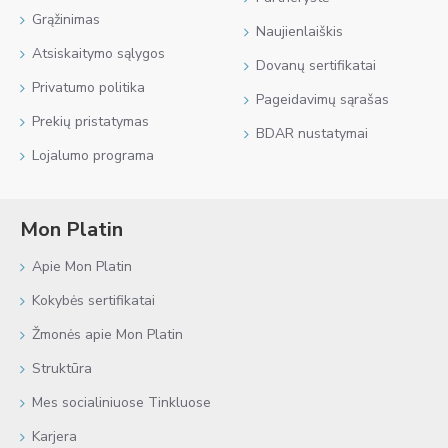
Grąžinimas
Naujienlaiškis
Atsiskaitymo sąlygos
Dovanų sertifikatai
Privatumo politika
Pageidavimų sąrašas
Prekių pristatymas
BDAR nustatymai
Lojalumo programa
Mon Platin
Apie Mon Platin
Kokybės sertifikatai
Žmonės apie Mon Platin
Struktūra
Mes socialiniuose Tinkluose
Karjera