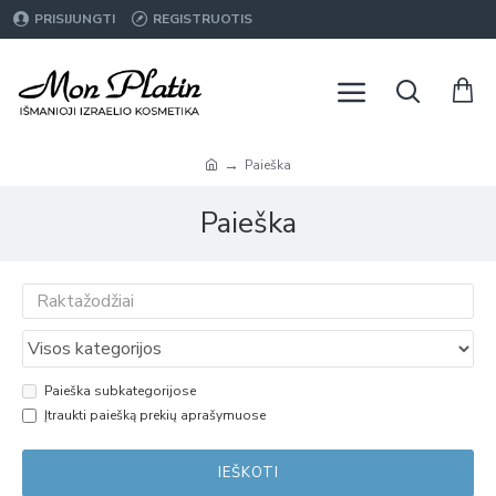
PRISIJUNGTI
REGISTRUOTIS
Paieška
Paieška
Paieška subkategorijose
Įtraukti paiešką prekių aprašymuose
IEŠKOTI