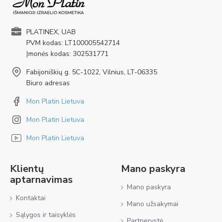
PLATINEX, UAB
PVM kodas: LT100005542714
Įmonės kodas: 302531771
Fabijoniškių g. 5C-1022, Vilnius, LT-06335
Biuro adresas
Mon Platin Lietuva
Mon Platin Lietuva
Mon Platin Lietuva
Klientų
Mano paskyra
aptarnavimas
Mano paskyra
Kontaktai
Mano užsakymai
Sąlygos ir taisyklės
Partnerystė