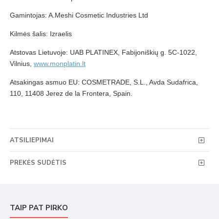
Gamintojas: A.Meshi Cosmetic Industries Ltd
Kilmės šalis: Izraelis
Atstovas Lietuvoje: UAB PLATINEX, Fabijoniškių g. 5C-1022,
Vilnius,
www.monplatin.lt
Atsakingas asmuo EU: COSMETRADE, S.L., Avda Sudafrica,
110, 11408 Jerez de la Frontera, Spain.
ATSILIEPIMAI
PREKĖS SUDĖTIS
TAIP PAT PIRKO