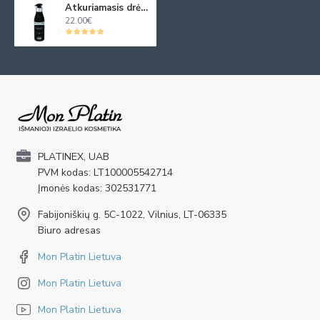
Atkuriamasis drėkinamasis plaukų kremas su juod. ikrų ekstraktu 250ml
22.00€
PLATINEX, UAB
PVM kodas: LT100005542714
Įmonės kodas: 302531771
Fabijoniškių g. 5C-1022, Vilnius, LT-06335
Biuro adresas
Mon Platin Lietuva
Mon Platin Lietuva
Mon Platin Lietuva