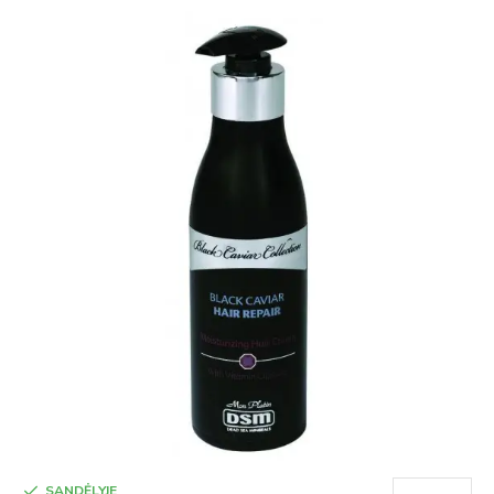
SANDĖLYJE