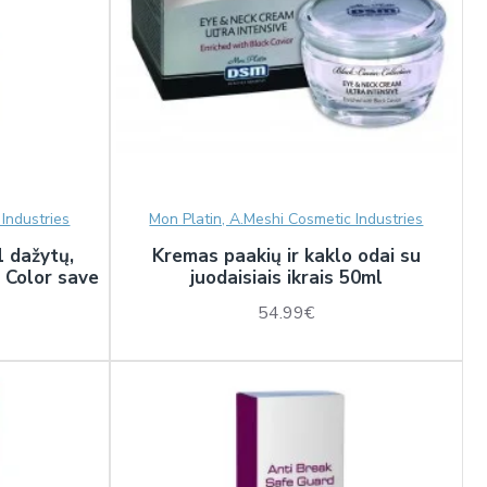
Industries
Mon Platin, A.Meshi Cosmetic Industries
 dažytų,
Kremas paakių ir kaklo odai su
 Color save
juodaisiais ikrais 50ml
54.99€