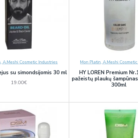
n, A.Meshi Cosmetic Industries
Mon Platin, A.Meshi Cosmetic 
ejus su simondsijomis 30 ml
HY LOREN Premium Nr.1
pažeistų plaukų šampūnas
19.00€
300ml