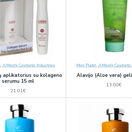
n, A.Meshi Cosmetic Industries
Mon Platin, A.Meshi Cosmetic 
pų aplikatorius su kolageno
Alavijo (Aloe vera) gel
serumu 15 ml
13.00€
21.01€