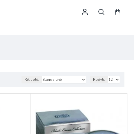
Rikiuotė:
Rodyti: