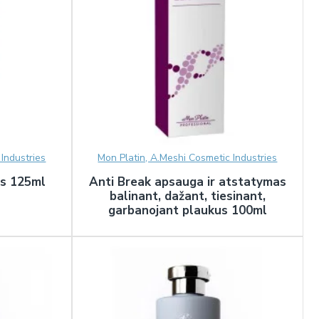
Industries
Mon Platin, A.Meshi Cosmetic Industries
is 125ml
Anti Break apsauga ir atstatymas
balinant, dažant, tiesinant,
garbanojant plaukus 100ml