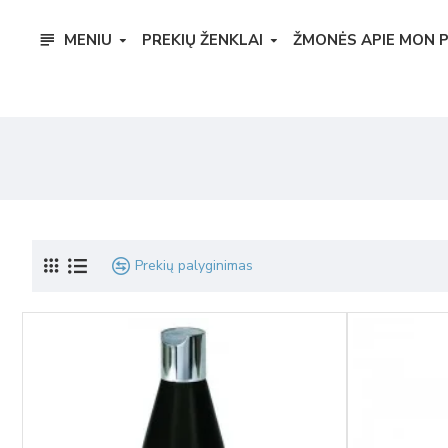
MENIU
PREKIŲ ŽENKLAI
ŽMONĖS APIE MON 
Prekių palyginimas