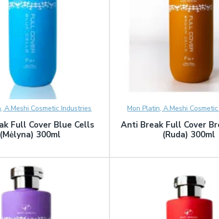
n, A.Meshi Cosmetic Industries
Mon Platin, A.Meshi Cosmetic 
ak Full Cover Blue Cells
Anti Break Full Cover B
(Mėlyna) 300ml
(Ruda) 300ml