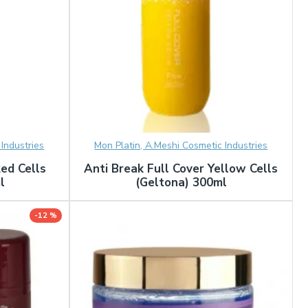
Industries
Mon Platin, A.Meshi Cosmetic Industries
Red Cells
Anti Break Full Cover Yellow Cells
l
(Geltona) 300ml
-12 %