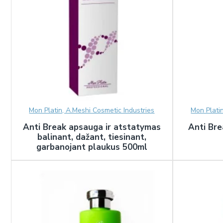
Mon Platin, A.Meshi Cosmetic Industries
Mon Plati
Anti Break apsauga ir atstatymas
Anti Bre
balinant, dažant, tiesinant,
garbanojant plaukus 500ml