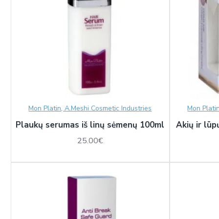
Mon Platin, A.Meshi Cosmetic Industries
Mon Plati
Plaukų serumas iš linų sėmenų 100ml
Akių ir lū
25.00€