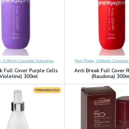
n, A.Meshi Cosmetic Industries
Mon Platin, A.Meshi Cosmetic 
k Full Cover Purple Cells
Anti Break Full Cover 
Violetinė) 300ml
(Raudona) 300m
PERKAMIAUSIA