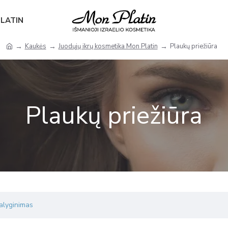
PLATIN
Kaukės
Juodųjų ikrų kosmetika Mon Platin
Plaukų priežiūra
Plaukų priežiūra
alyginimas