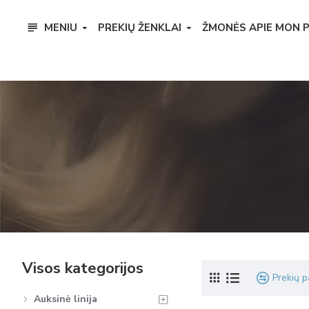
MENIU
PREKIŲ ŽENKLAI
ŽMONĖS APIE MON 
Visos kategorijos
Prekių p
Auksinė linija