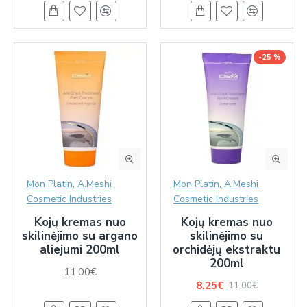
-25 %
Mon Platin, A.Meshi
Mon Platin, A.Meshi
Cosmetic Industries
Cosmetic Industries
Kojų kremas nuo
Kojų kremas nuo
skilinėjimo su argano
skilinėjimo su
aliejumi 200ml
orchidėjų ekstraktu
200ml
11.00€
8.25€
11.00€