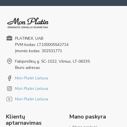
PLATINEX, UAB
PVM kodas: LT100005542714
Įmonės kodas: 302531771
Fabijoniškių g. 5C-1022, Vilnius, LT-06335
Biuro adresas
Mon Platin Lietuva
Mon Platin Lietuva
Mon Platin Lietuva
Klientų
Mano paskyra
aptarnavimas