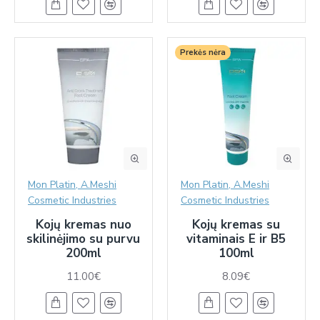
Prekės nėra
Mon Platin, A.Meshi
Mon Platin, A.Meshi
Cosmetic Industries
Cosmetic Industries
Kojų kremas nuo
Kojų kremas su
skilinėjimo su purvu
vitaminais E ir B5
200ml
100ml
11.00€
8.09€