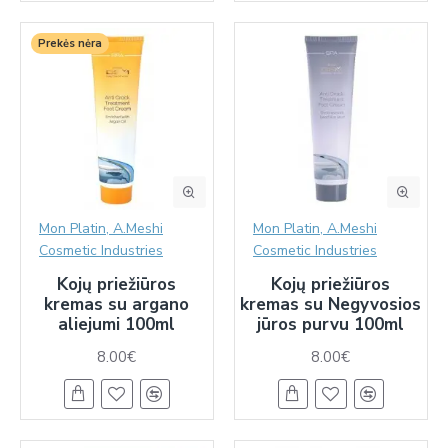
Prekės nėra
Mon Platin, A.Meshi
Mon Platin, A.Meshi
Cosmetic Industries
Cosmetic Industries
Kojų priežiūros
Kojų priežiūros
kremas su argano
kremas su Negyvosios
aliejumi 100ml
jūros purvu 100ml
8.00€
8.00€