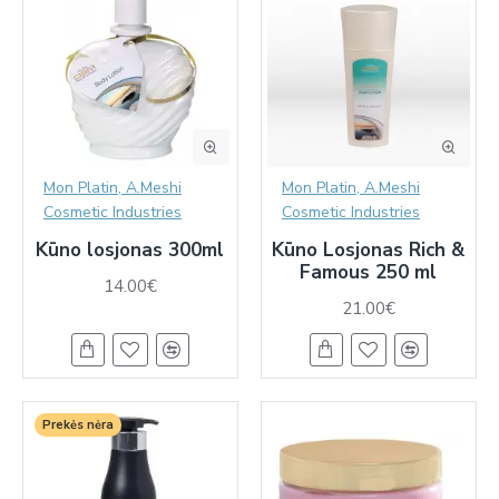
Mon Platin, A.Meshi
Mon Platin, A.Meshi
Cosmetic Industries
Cosmetic Industries
Kūno losjonas 300ml
Kūno Losjonas Rich &
Famous 250 ml
14.00€
21.00€
Prekės nėra