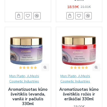
18.59€
21.01€
Mon Platin, A.Meshi
Mon Platin, A.Meshi
Cosmetic Industries
Cosmetic Industries
Aromatizuotas kūno
Aromatizuotas kūno
šveitiklis levanda,
šveitiklis rožės ir
vanilė ir pačiulis
erškėčiai 330ml
330ml
19.00€