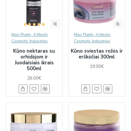
Mon Platin, A.Meshi
Mon Platin, A.Meshi
Cosmetic Industries
Cosmetic Industries
Kūno nektaras su
Kūno sviestas rožės ir
orhidėjom ir
erškėčiai 300ml
Juodaisiais ikrais
19.00€
500ml
26.00€