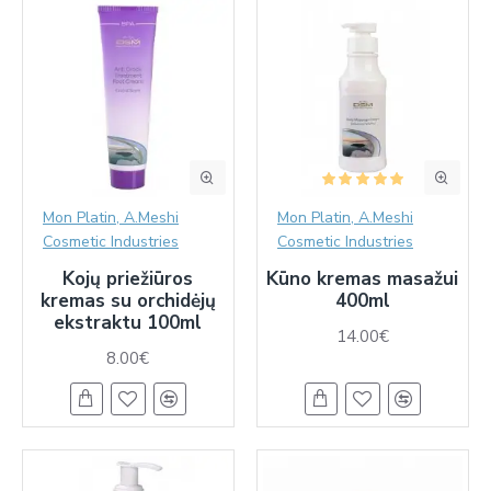
Mon Platin, A.Meshi
Mon Platin, A.Meshi
Cosmetic Industries
Cosmetic Industries
Kojų priežiūros
Kūno kremas masažui
kremas su orchidėjų
400ml
ekstraktu 100ml
14.00€
8.00€