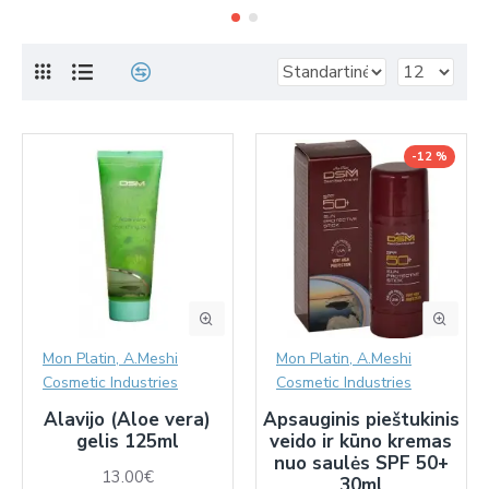
-12 %
Mon Platin, A.Meshi
Mon Platin, A.Meshi
Cosmetic Industries
Cosmetic Industries
Alavijo (Aloe vera)
Apsauginis pieštukinis
gelis 125ml
veido ir kūno kremas
nuo saulės SPF 50+
13.00€
30ml