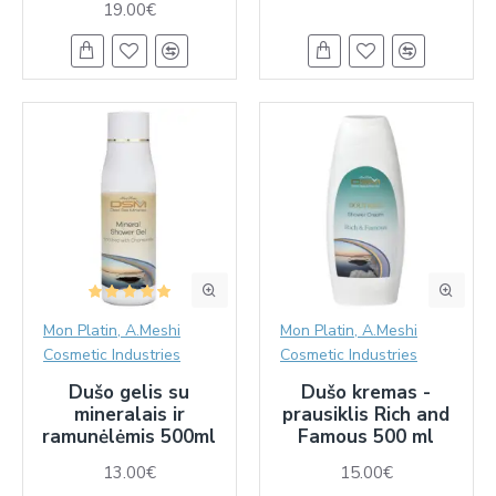
19.00€
Mon Platin, A.Meshi
Mon Platin, A.Meshi
Cosmetic Industries
Cosmetic Industries
Dušo gelis su
Dušo kremas -
mineralais ir
prausiklis Rich and
ramunėlėmis 500ml
Famous 500 ml
13.00€
15.00€