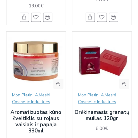
19.00€
Mon Platin, A.Meshi
Mon Platin, A.Meshi
Cosmetic Industries
Cosmetic Industries
Aromatizuotas kūno
Drėkinamasis granatų
šveitiklis su rojaus
muilas 120gr
vaisiais ir papaja
8.00€
330ml