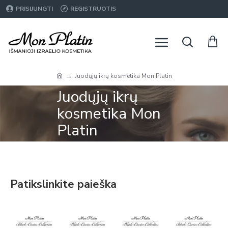
PRISIJUNGTI
REGISTRUOTIS
Juodųjų ikrų kosmetika Mon Platin
Juodųjų ikrų
kosmetika Mon
Platin
Negyvosios Jūros kosmetika
Patikslinkite paieška