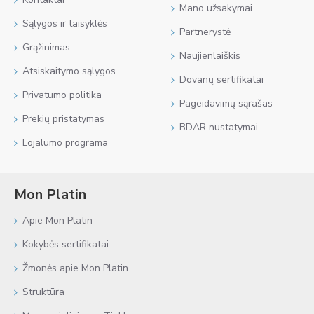
Mano užsakymai
Sąlygos ir taisyklės
Partnerystė
Grąžinimas
Naujienlaiškis
Atsiskaitymo sąlygos
Dovanų sertifikatai
Privatumo politika
Pageidavimų sąrašas
Prekių pristatymas
BDAR nustatymai
Lojalumo programa
Mon Platin
Apie Mon Platin
Kokybės sertifikatai
Žmonės apie Mon Platin
Struktūra