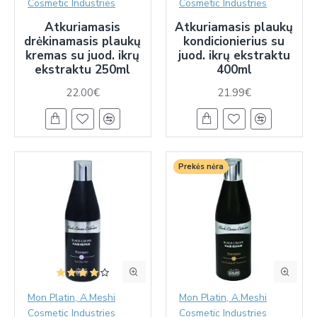
Cosmetic Industries
Cosmetic Industries
Atkuriamasis
Atkuriamasis plaukų
drėkinamasis plaukų
kondicionierius su
kremas su juod. ikrų
juod. ikrų ekstraktu
ekstraktu 250ml
400ml
22.00€
21.99€
Prekės nėra
Mon Platin, A.Meshi
Mon Platin, A.Meshi
Cosmetic Industries
Cosmetic Industries