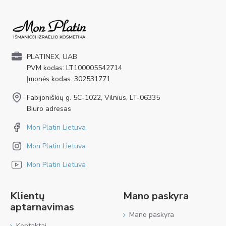
PLATINEX, UAB
PVM kodas: LT100005542714
Įmonės kodas: 302531771
Fabijoniškių g. 5C-1022, Vilnius, LT-06335
Biuro adresas
Mon Platin Lietuva
Mon Platin Lietuva
Mon Platin Lietuva
Klientų
Mano paskyra
aptarnavimas
Mano paskyra
Kontaktai