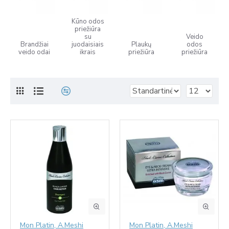
Kūno odos
priežiūra
su
Veido
Brandžiai
juodaisiais
Plaukų
odos
veido odai
ikrais
priežiūra
priežiūra
Mon Platin, A.Meshi
Mon Platin, A.Meshi