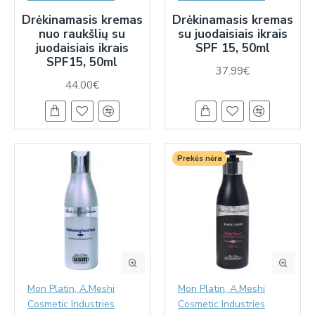
Drėkinamasis kremas
Drėkinamasis kremas
nuo raukšlių su
su juodaisiais ikrais
juodaisiais ikrais
SPF 15, 50ml
SPF15, 50ml
37.99€
44.00€
Prekės nėra
Mon Platin, A.Meshi
Mon Platin, A.Meshi
Cosmetic Industries
Cosmetic Industries