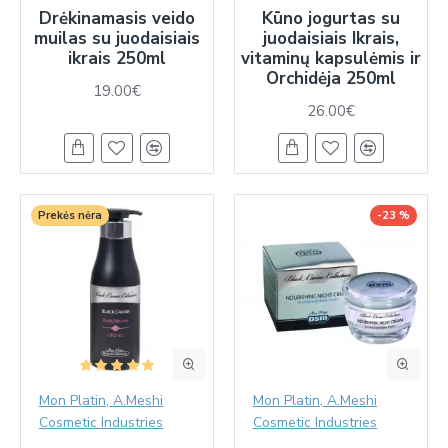
Drėkinamasis veido
Kūno jogurtas su
muilas su juodaisiais
juodaisiais Ikrais,
ikrais 250ml
vitaminų kapsulėmis ir
Orchidėja 250ml
19.00€
26.00€
Prekės nėra
-23 %
Mon Platin, A.Meshi
Mon Platin, A.Meshi
Cosmetic Industries
Cosmetic Industries