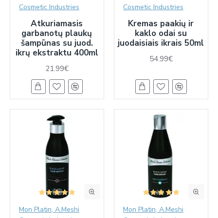
Cosmetic Industries
Cosmetic Industries
Atkuriamasis
Kremas paakių ir
garbanotų plaukų
kaklo odai su
šampūnas su juod.
juodaisiais ikrais 50ml
ikrų ekstraktu 400ml
54.99€
21.99€
Mon Platin, A.Meshi
Mon Platin, A.Meshi