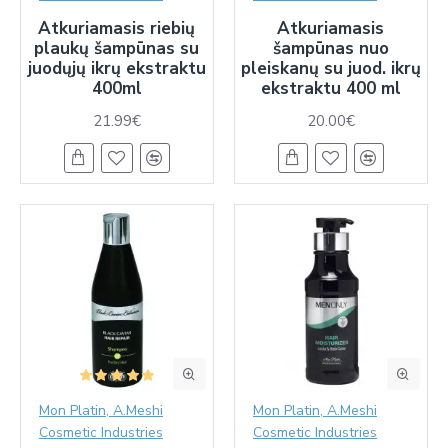
Atkuriamasis riebių
Atkuriamasis
plaukų šampūnas su
šampūnas nuo
juodųjų ikrų ekstraktu
pleiskanų su juod. ikrų
400ml
ekstraktu 400 ml
21.99€
20.00€
Mon Platin, A.Meshi
Mon Platin, A.Meshi
Cosmetic Industries
Cosmetic Industries