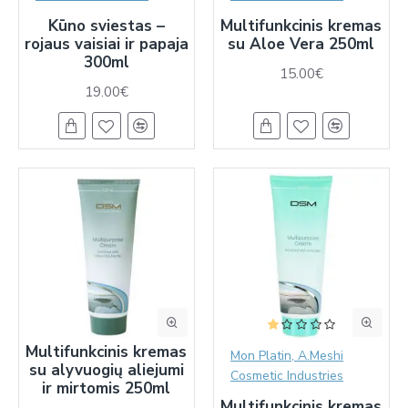
Kūno sviestas –
Multifunkcinis kremas
rojaus vaisiai ir papaja
su Aloe Vera 250ml
300ml
15.00€
19.00€
Multifunkcinis kremas
Mon Platin, A.Meshi
su alyvuogių aliejumi
Cosmetic Industries
ir mirtomis 250ml
Multifunkcinis kremas