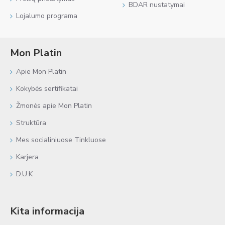
BDAR nustatymai
Lojalumo programa
Mon Platin
Apie Mon Platin
Kokybės sertifikatai
Žmonės apie Mon Platin
Struktūra
Mes socialiniuose Tinkluose
Karjera
D.U.K
Kita informacija