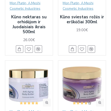
Mon Platin, A.Meshi
Mon Platin, A.Meshi
Cosmetic Industries
Cosmetic Industries
Kūno nektaras su
Kūno sviestas rožės ir
orhidėjom ir
erškėčiai 300ml
Juodaisiais ikrais
19.00€
500ml
26.00€