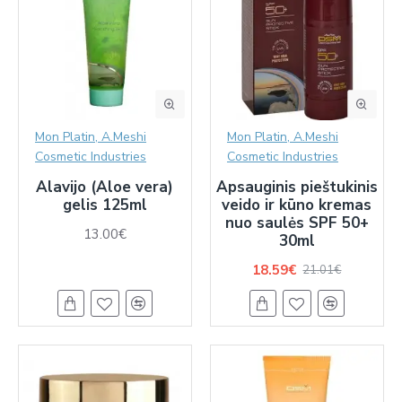
Mon Platin, A.Meshi
Mon Platin, A.Meshi
Cosmetic Industries
Cosmetic Industries
Alavijo (Aloe vera)
Apsauginis pieštukinis
gelis 125ml
veido ir kūno kremas
nuo saulės SPF 50+
13.00€
30ml
18.59€
21.01€