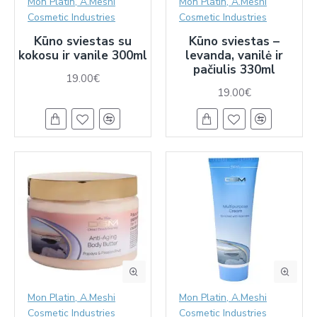
Mon Platin, A.Meshi
Mon Platin, A.Meshi
Cosmetic Industries
Cosmetic Industries
Kūno sviestas su
Kūno sviestas –
kokosu ir vanile 300ml
levanda, vanilė ir
pačiulis 330ml
19.00€
19.00€
Mon Platin, A.Meshi
Mon Platin, A.Meshi
Cosmetic Industries
Cosmetic Industries