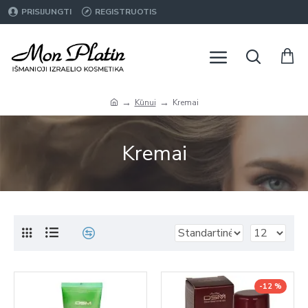
PRISIJUNGTI
REGISTRUOTIS
Kūnui
Kremai
Kremai
-12 %