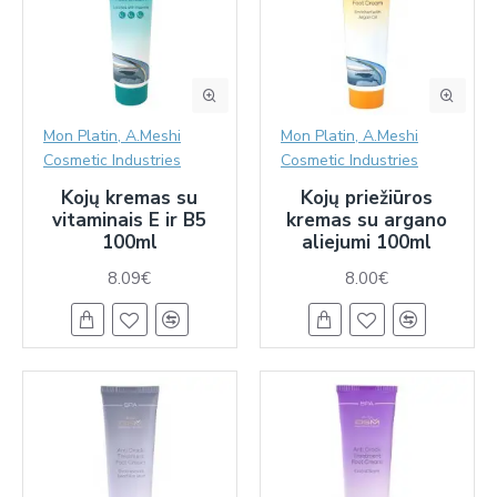
Mon Platin, A.Meshi
Mon Platin, A.Meshi
Cosmetic Industries
Cosmetic Industries
Kojų kremas su
Kojų priežiūros
vitaminais E ir B5
kremas su argano
100ml
aliejumi 100ml
8.09€
8.00€