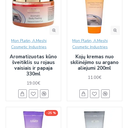
Mon Platin, A.Meshi
Mon Platin, A.Meshi
Cosmetic Industries
Cosmetic Industries
Aromatizuotas kūno
Kojų kremas nuo
šveitiklis su rojaus
skilinėjimo su argano
vaisiais ir papaja
aliejumi 200ml
330ml
11.00€
19.00€
-25 %