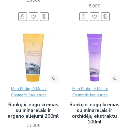
15.00€
8.00€
Mon Platin, A.Meshi
Mon Platin, A.Meshi
Cosmetic Industries
Cosmetic Industries
Rankų ir nagų kremas
Rankų ir nagų kremas
su minarelais ir
su minarelais ir
argano aliejumi 200ml
orchidėjų ekstraktu
100ml
11.00€