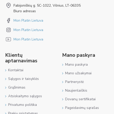
Fabijoniškių g. 5C-1022, Vilnius, LT-06335
Biuro adresas
Mon Platin Lietuva
Mon Platin Lietuva
Mon Platin Lietuva
Klientų
Mano paskyra
aptarnavimas
Mano paskyra
Kontaktai
Mano užsakymai
Sąlygos ir taisyklės
Partnerystė
Grąžinimas
Naujienlaiškis
Atsiskaitymo sąlygos
Dovanų sertifikatai
Privatumo politika
Pageidavimų sąrašas
Prekių pristatymas