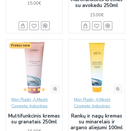
15.00€
su avokadu 250ml
15.00€
Prekės nėra
Mon Platin, A.Meshi
Mon Platin, A.Meshi
Cosmetic Industries
Cosmetic Industries
Multifunkcinis kremas
Rankų ir nagų kremas
su granatais 250ml
su minarelais ir
argano aliejumi 100ml