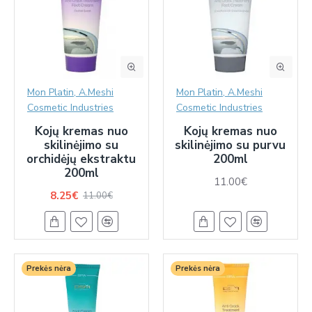
Mon Platin, A.Meshi
Mon Platin, A.Meshi
Cosmetic Industries
Cosmetic Industries
Kojų kremas nuo
Kojų kremas nuo
skilinėjimo su
skilinėjimo su purvu
orchidėjų ekstraktu
200ml
200ml
11.00€
8.25€
11.00€
Prekės nėra
Prekės nėra