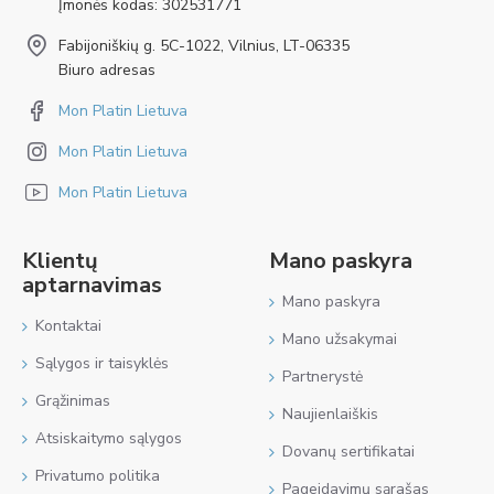
Įmonės kodas: 302531771
Fabijoniškių g. 5C-1022, Vilnius, LT-06335
Biuro adresas
Mon Platin Lietuva
Mon Platin Lietuva
Mon Platin Lietuva
Klientų
Mano paskyra
aptarnavimas
Mano paskyra
Kontaktai
Mano užsakymai
Sąlygos ir taisyklės
Partnerystė
Grąžinimas
Naujienlaiškis
Atsiskaitymo sąlygos
Dovanų sertifikatai
Privatumo politika
Pageidavimų sąrašas