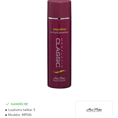
SANDĖLYJE
Lojalumo taškai:
5
Modelis:
MP581