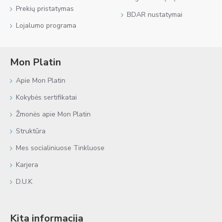
Prekių pristatymas
BDAR nustatymai
Lojalumo programa
Mon Platin
Apie Mon Platin
Kokybės sertifikatai
Žmonės apie Mon Platin
Struktūra
Mes socialiniuose Tinkluose
Karjera
D.U.K
Kita informacija