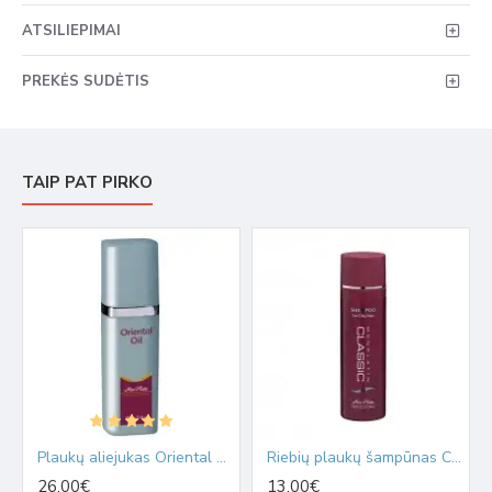
ATSILIEPIMAI
PREKĖS SUDĖTIS
TAIP PAT PIRKO
Plaukų aliejukas Oriental 100ml
Riebių plaukų šampūnas Classic 500ml
26.00€
13.00€