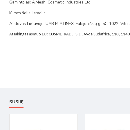
Gamintojas: A.Meshi Cosmetic Industries Ltd
Kilmės šalis: Izraelis
Atstovas Lietuvoje: UAB PLATINEX, Fabijoniškių g. 5C-1022, Vilni
Atsakingas asmuo EU: COSMETRADE, S.L., Avda Sudafrica, 110, 11408 
SUSIJĘ