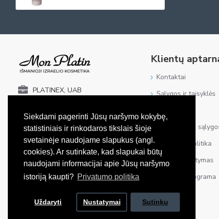
Klientų aptar
Kontaktai
PLATINEX, UAB
Sąlygos ir taisyklės
PVM kodas: LT100005542714
Grąžinimas
Įmonės kodas: 302531771
Siekdami pagerinti Jūsų naršymo kokybę,
Atsiskaitymo sąlygo
statistiniais ir rinkodaros tikslais šioje
Fabijoniškių g. 5C-1022,
Vilnius, LT-06335
svetainėje naudojame slapukus (angl.
Privatumo politika
Biuro adresas
cookies). Ar sutinkate, kad slapukai būtų
Prekių pristatymas
naudojami informacijai apie Jūsų naršymo
Mon Platin Lietuva
Lojalumo programa
istoriją kaupti?
Privatumo politika
Mon Platin Lietuva
Uždaryti
Nustatymai
Sutinku
Mon Platin Lietuva