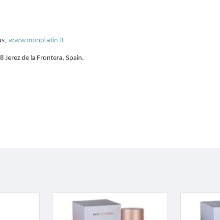
us,
www.monplatin.lt
Jerez de la Frontera, Spain.