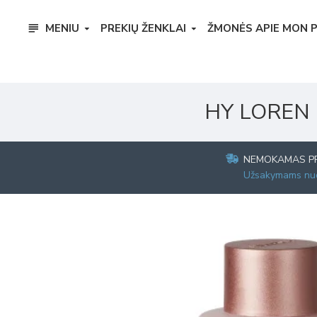
MENIU
PREKIŲ ŽENKLAI
ŽMONĖS APIE MON 
HY LOREN p
NEMOKAMAS P
Užsakymams nuo