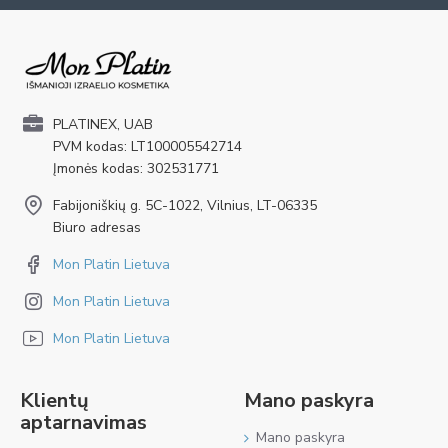
PLATINEX, UAB
PVM kodas: LT100005542714
Įmonės kodas: 302531771
Fabijoniškių g. 5C-1022, Vilnius, LT-06335
Biuro adresas
Mon Platin Lietuva
Mon Platin Lietuva
Mon Platin Lietuva
Klientų
Mano paskyra
aptarnavimas
Mano paskyra