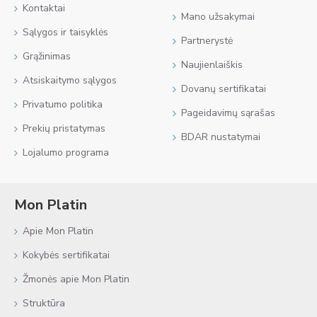
Kontaktai
Mano užsakymai
Sąlygos ir taisyklės
Partnerystė
Grąžinimas
Naujienlaiškis
Atsiskaitymo sąlygos
Dovanų sertifikatai
Privatumo politika
Pageidavimų sąrašas
Prekių pristatymas
BDAR nustatymai
Lojalumo programa
Mon Platin
Apie Mon Platin
Kokybės sertifikatai
Žmonės apie Mon Platin
Struktūra