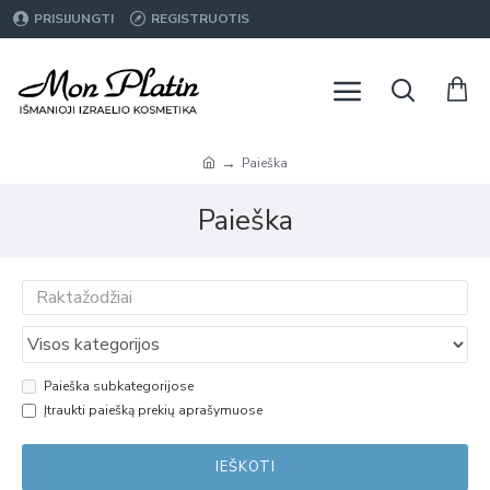
PRISIJUNGTI
REGISTRUOTIS
Paieška
Paieška
Paieška subkategorijose
Įtraukti paiešką prekių aprašymuose
IEŠKOTI